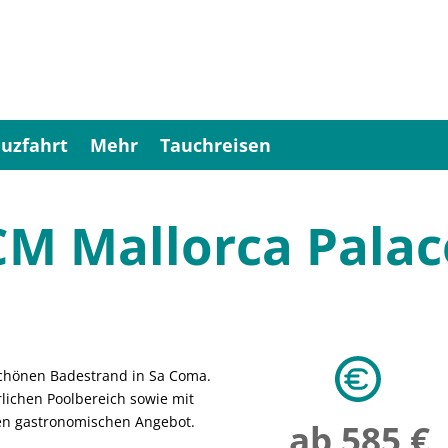
uzfahrt
Mehr
Tauchreisen
CM Mallorca Palac
schönen Badestrand in Sa Coma.
rlichen Poolbereich sowie mit
en gastronomischen Angebot.
ab 585 €