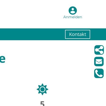
Anmelden
Kontakt
e
5