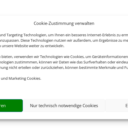
Cookie-Zustimmung verwalten
nd Targeting Technologien, um Ihnen ein besseres Internet-Erlebnis zu erm
 anzupassen. Diese Technologien nutzen wir außerdem, um Ergebnisse zu m
nsere Website weiter zu entwickeln.
u bieten, verwenden wir Technologien wie Cookies, um Geräteinformationen
nologien zustimmmen, können wir Daten wie das Surfverhalten oder eindeut
mmung nicht erteilen oder zurückziehen, können bestimmte Merkmale und Fu
 und Marketing Cookies.
ren
Nur technisch notwendige Cookies
E