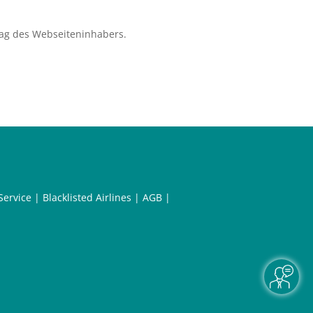
ag des Webseiteninhabers.
Service
|
Blacklisted Airlines
|
AGB
|