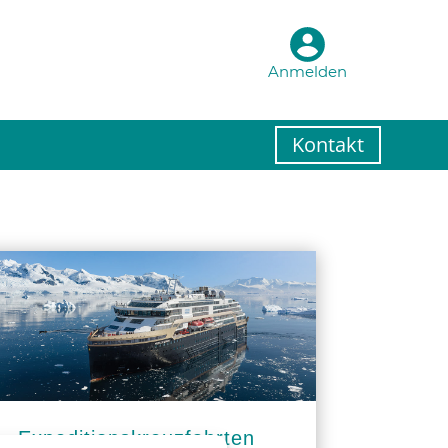
Anmelden
Kontakt
Expeditionskreuzfahrten