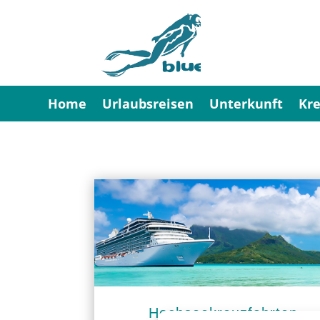
Home
Urlaubsreisen
Unterkunft
Kre
Hochseekreuzfahrten