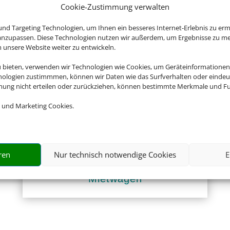
Cookie-Zustimmung verwalten
nd Targeting Technologien, um Ihnen ein besseres Internet-Erlebnis zu erm
 anzupassen. Diese Technologien nutzen wir außerdem, um Ergebnisse zu m
Empfehlungen für Ihre Reise
nsere Website weiter zu entwickeln.
Sinnvolle Extras, die oft dazu gebucht werden.
u bieten, verwenden wir Technologien wie Cookies, um Geräteinformationen
nologien zustimmmen, können wir Daten wie das Surfverhalten oder eindeut
mmung nicht erteilen oder zurückziehen, können bestimmte Merkmale und Fu
 und Marketing Cookies.
ren
Nur technisch notwendige Cookies
E
Mietwagen