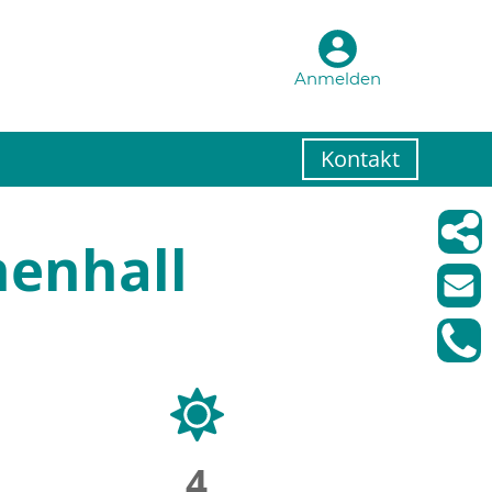
Anmelden
Kontakt
henhall
4