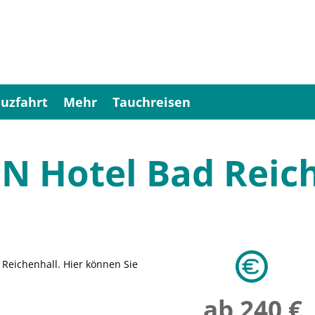
uzfahrt
Mehr
Tauchreisen
 Hotel Bad Reic
 Reichenhall. Hier können Sie
ab 240 €