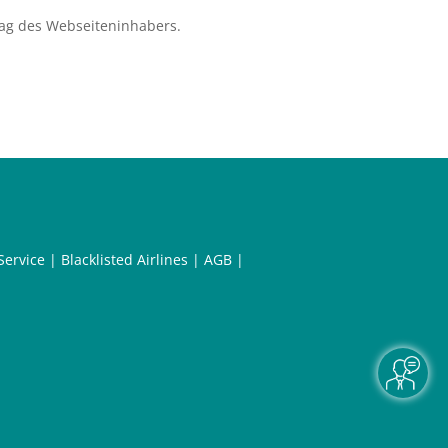
ag des Webseiteninhabers.
Service
|
Blacklisted Airlines
|
AGB
|