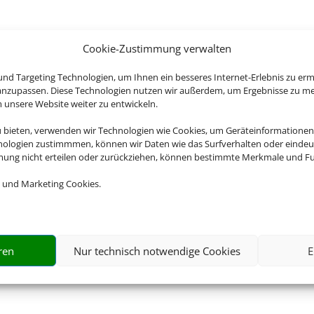
Cookie-Zustimmung verwalten
nd Targeting Technologien, um Ihnen ein besseres Internet-Erlebnis zu erm
 anzupassen. Diese Technologien nutzen wir außerdem, um Ergebnisse zu m
nsere Website weiter zu entwickeln.
u bieten, verwenden wir Technologien wie Cookies, um Geräteinformationen
nologien zustimmmen, können wir Daten wie das Surfverhalten oder eindeut
mmung nicht erteilen oder zurückziehen, können bestimmte Merkmale und Fu
 und Marketing Cookies.
ren
Nur technisch notwendige Cookies
E