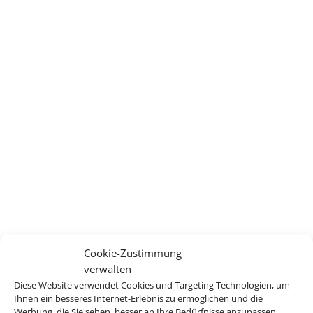
Cookie-Zustimmung
verwalten
Diese Website verwendet Cookies und Targeting Technologien, um
Ihnen ein besseres Internet-Erlebnis zu ermöglichen und die
Werbung, die Sie sehen, besser an Ihre Bedürfnisse anzupassen.